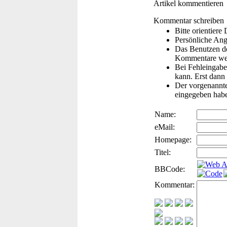
Artikel kommentieren
Kommentar schreiben
Bitte orientier
Persönliche Ang
Das Benutzen de
Kommentare wer
Bei Fehleingaben
kann. Erst dann 
Der vorgenannte 
eingegeben hab
Name:
eMail:
Homepage:
Titel:
BBCode:
Kommentar: