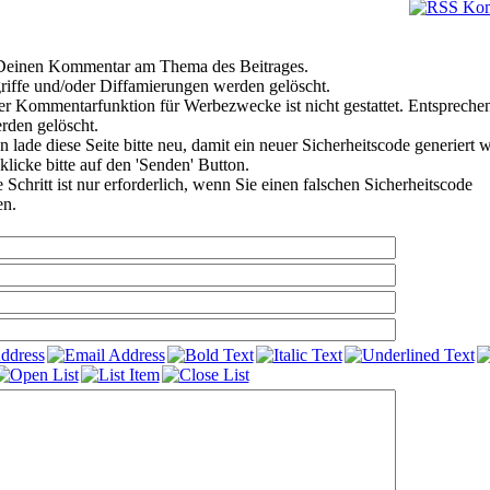
e Deinen Kommentar am Thema des Beitrages.
riffe und/oder Diffamierungen werden gelöscht.
r Kommentarfunktion für Werbezwecke ist nicht gestattet. Entspreche
den gelöscht.
 lade diese Seite bitte neu, damit ein neuer Sicherheitscode generiert 
klicke bitte auf den 'Senden' Button.
Schritt ist nur erforderlich, wenn Sie einen falschen Sicherheitscode
en.