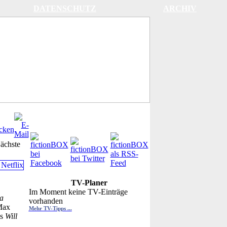
DATENSCHUTZ
ARCHIV
ächste
TV-Planer
Im Moment keine TV-Einträge
a
vorhanden
Max
Mehr TV-Tipps ...
ls
Will