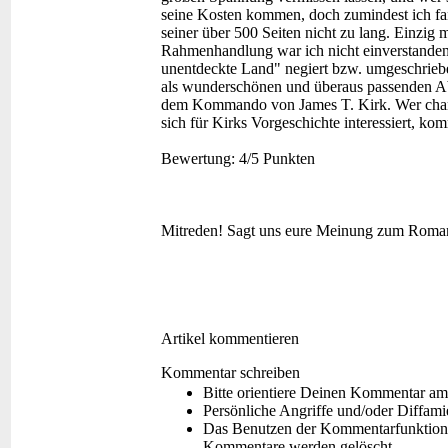
seine Kosten kommen, doch zumindest ich fa
seiner über 500 Seiten nicht zu lang. Einzi
Rahmenhandlung war ich nicht einverstanden
unentdeckte Land" negiert bzw. umgeschriebe
als wunderschönen und überaus passenden Ab
dem Kommando von James T. Kirk. Wer charak
sich für Kirks Vorgeschichte interessiert, k
Bewertung:
4/5 Punkten
Mitreden!
Sagt uns eure Meinung zum Roma
Artikel kommentieren
Kommentar schreiben
Bitte orientiere Deinen Kommentar am
Persönliche Angriffe und/oder Diffam
Das Benutzen der Kommentarfunktion f
Kommentare werden gelöscht.