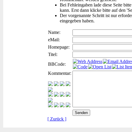
Bei Fehleingaben lade diese Seite bitt
kann. Erst dann klicke bitte auf den 'S
Der vorgenannte Schritt ist nur erford
eingegeben haben.
Name:
eMail:
Homepage:
Titel:
BBCode:
Kommentar:
[ Zurück ]