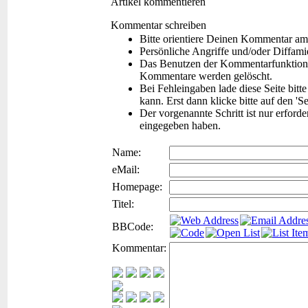
Artikel kommentieren
Kommentar schreiben
Bitte orientiere Deinen Kommentar am
Persönliche Angriffe und/oder Diffam
Das Benutzen der Kommentarfunktion f
Kommentare werden gelöscht.
Bei Fehleingaben lade diese Seite bitt
kann. Erst dann klicke bitte auf den 'S
Der vorgenannte Schritt ist nur erford
eingegeben haben.
Name:
eMail:
Homepage:
Titel:
BBCode:
Kommentar: