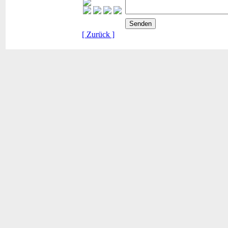
[ Zurück ]