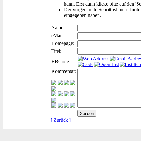
kann. Erst dann klicke bitte auf den 'S
Der vorgenannte Schritt ist nur erford
eingegeben haben.
Name:
eMail:
Homepage:
Titel:
BBCode:
Kommentar:
[ Zurück ]